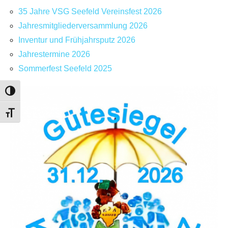
35 Jahre VSG Seefeld Vereinsfest 2026
Jahresmitgliederversammlung 2026
Inventur und Frühjahrsputz 2026
Jahrestermine 2026
Sommerfest Seefeld 2025
Umschalten auf hohe Kontraste
Schrift vergrößern