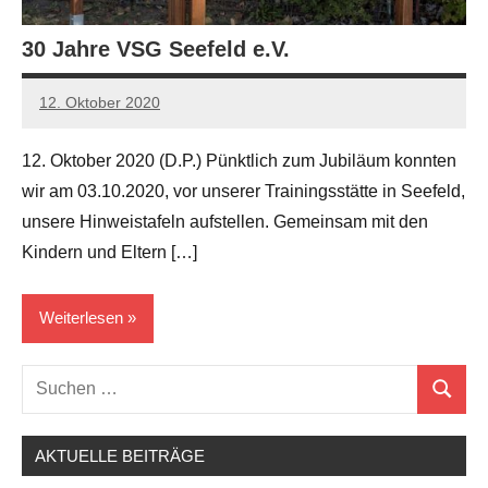
30 Jahre VSG Seefeld e.V.
12. Oktober 2020
carl
lehmann
12. Oktober 2020 (D.P.) Pünktlich zum Jubiläum konnten
wir am 03.10.2020, vor unserer Trainingsstätte in Seefeld,
unsere Hinweistafeln aufstellen. Gemeinsam mit den
Kindern und Eltern […]
Weiterlesen
Suchen
Neues
Suchen
nach:
AKTUELLE BEITRÄGE