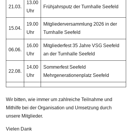
13.00
21.03.
Frühjahrsputz der Turnhalle Seefeld
Uhr
19.00
Mitgliederversammlung 2026 in der
15.04.
Uhr
Turnhalle Seefeld
16.00
Mitgliederfest 35 Jahre VSG Seefeld
06.06.
Uhr
an der Turnhalle Seefeld
14.00
Sommerfest Seefeld
22.08.
Uhr
Mehrgenerationenplatz Seefeld
Wir bitten, wie immer um zahlreiche Teilnahme und
Mithilfe bei der Organisation und Umsetzung durch
unsere Mitglieder.
Vielen Dank