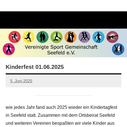
Zum
Inhalt
springen
Such
öffn
Kinderfest 01.06.2025
5. Juni 2025
Viola
W
wie jedes Jahr fand auch 2025 wieder ein Kindertagfest
in Seefeld statt. Zusammen mit dem Ortsbeirat Seefeld
und weiteren Vereinen bespaßten wir viele Kinder aus